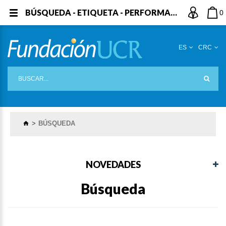
BÚSQUEDA - ETIQUETA - PERFORMANCE
0
ES
CRC
BÚSQUEDA
NOVEDADES
Búsqueda