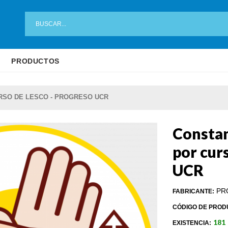
PRODUCTOS
RSO DE LESCO - PROGRESO UCR
Constan
por cur
UCR
PR
FABRICANTE:
CÓDIGO DE PROD
181
EXISTENCIA: