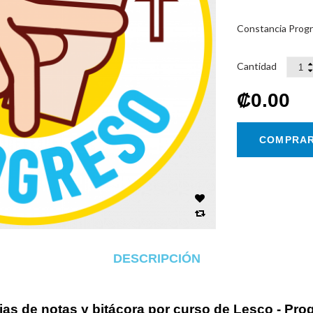
Constancia Pro
Cantidad
‎₡0.00
COMPRA
DESCRIPCIÓN
as de notas y bitácora por curso de Lesco - Pr