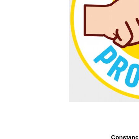
Constanci