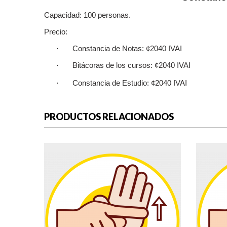
Capacidad: 100 personas.
Precio:
·
Constancia de Notas: ¢2040 IVAI
·
Bitácoras de los cursos: ¢2040 IVAI
·
Constancia de Estudio: ¢2040 IVAI
PRODUCTOS RELACIONADOS