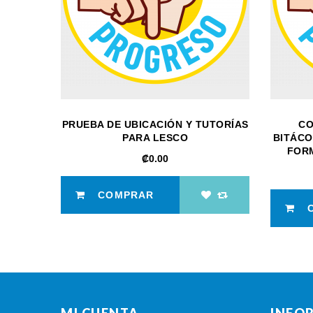
PRUEBA DE UBICACIÓN Y TUTORÍAS
CO
PARA LESCO
BITÁCO
FORM
‎₡0.00
COMPRAR
MI CUENTA
INFO