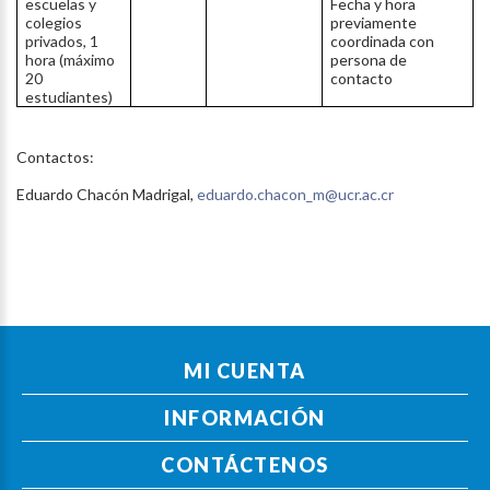
escuelas y
Fecha y hora
colegios
previamente
privados, 1
coordinada con
hora (máximo
persona de
20
contacto
estudiantes)
Contactos:
Eduardo Chacón Madrigal,
eduardo.chacon_m@ucr.ac.cr
MI CUENTA
INFORMACIÓN
CONTÁCTENOS