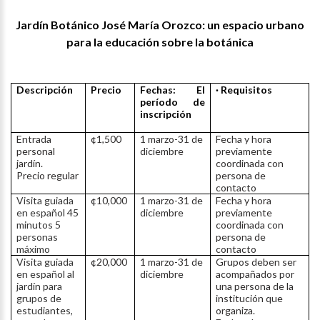
Jardín Botánico José María Orozco: un espacio urbano
para la educación sobre la botánica
Descripción
Precio
Fechas: El
· Requisitos
período de
inscripción
Entrada
¢1,500
1 marzo-31 de
Fecha y hora
personal
diciembre
previamente
jardín.
coordinada con
Precio regular
persona de
contacto
Visita guiada
¢10,000
1 marzo-31 de
Fecha y hora
en español 45
diciembre
previamente
minutos 5
coordinada con
personas
persona de
máximo
contacto
Visita guiada
¢20,000
1 marzo-31 de
Grupos deben ser
en español al
diciembre
acompañados por
jardín para
una persona de la
grupos de
institución que
estudiantes,
organiza.