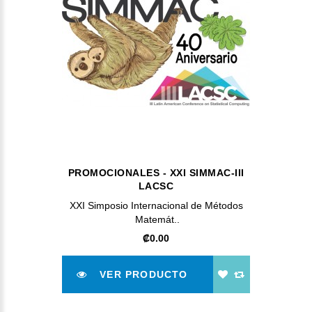
PROMOCIONALES - XXI SIMMAC-III
LACSC
XXI Simposio Internacional de Métodos
Matemát..
‎₡0.00
VER PRODUCTO