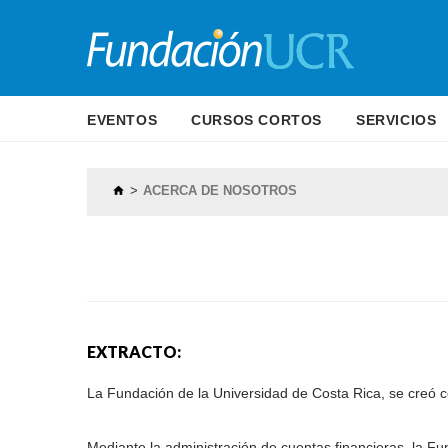
EVENTOS
CURSOS CORTOS
SERVICIOS
ACERCA DE NOSOTROS
EXTRACTO:
La Fundación de la Universidad de Costa Rica, se creó 
Mediante la administración de cuentas financieras, la Fun