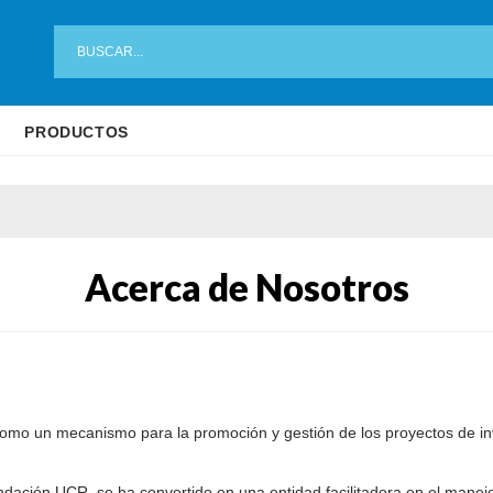
PRODUCTOS
Acerca de Nosotros
como un mecanismo para la promoción y gestión de los proyectos de inv
dación UCR, se ha convertido en una entidad facilitadora en el manejo á