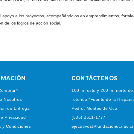
 el apoyo a los proyectos, acompañándolos en emprendimientos, fortale
n de los logros de acción social.
RMACIÓN
CONTÁCTENOS
omprar?
100 m. este y 200 m. norte de 
e Nosotros
rotonda "Fuente de la Hispani
ión de Entrega
Pedro, Montes de Oca.
de Privacidad
(506) 2511-1777
 y Condiciones
ejecutivos@fundacionucr.ac.cr