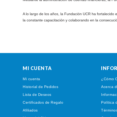
A lo largo de los años, la Fundación UCR ha fortalecido
la constante capacitación y colaborando en la consecució
MI CUENTA
INFO
Mi cuenta
¿Cómo C
Historial de Pedidos
Acerca d
Lista de Deseos
Informac
Certificados de Regalo
Política 
Afiliados
Términos