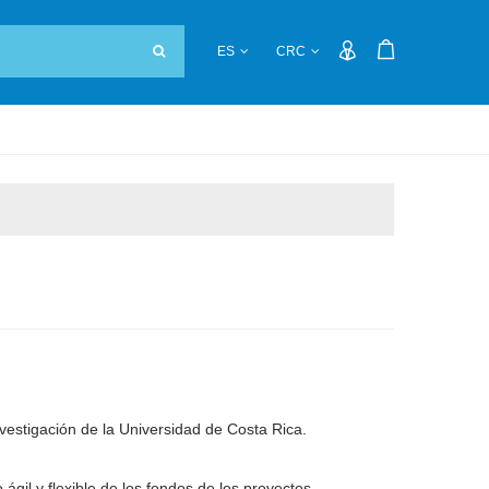
ES
CRC
estigación de la Universidad de Costa Rica.
gil y flexible de los fondos de los proyectos.